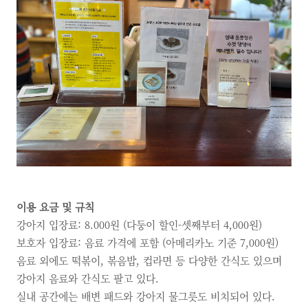
이용 요금 및 규칙
강아지 입장료: 8.000원 (다둥이 할인-셋째부터 4,000원)
보호자 입장료: 음료 가격에 포함 (아메리카노 기준 7,000원)
음료 외에도 떡볶이, 볶음밥, 컵라면 등 다양한 간식도 있으며
강아지 음료와 간식도 팔고 있다.
실내 공간에는 배변 패드와 강아지 물그릇도 비치되어 있다.