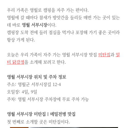
우리 가족은 영월로 캠핑을 자주 가는 편이다.
영월에 갈 때마다 참새가 방앗간을 들리듯
매번 가는 곳이 있는
데
바로
영월 서부시장
이다.
캠핑장 도착 전에 들러 점심을 먹거나 포장해 가기 좋은 곳이라
항상 가게 된다.
오늘은 우리 가족이 자주 가는
영월 서부시장 맛집
미탄집
과
일
미 닭강정
을 소개해 보려고 한다.
영월 서부시장 위치 및 주차 정보
주소: 영월군 서부시장길 12-4
오일장: 4일, 9일
주차: 영월 서부시장 주차장에 무료 주차 가능
영월 서부시장 미탄집
메밀전병 맛집
ㅣ
첫 번째로 소개할 곳은 미탄집이다.