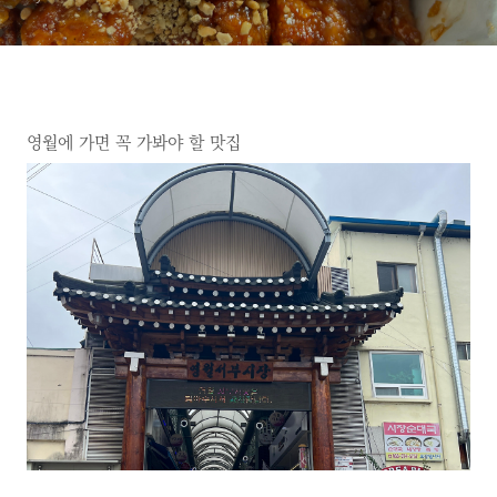
영월에 가면 꼭 가봐야 할 맛집