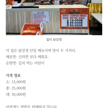
일미 닭강정
이 집은 닭강정 단일 메뉴이며 맛이 두 가지다.
매운맛- 신라면 보다 매워요.
순한맛- 김치 먹는 어린이
가격 정보
소: 15,000원
중: 25,000원
대: 50,000원
아쉽게도 반반은 판매하지 않는다.