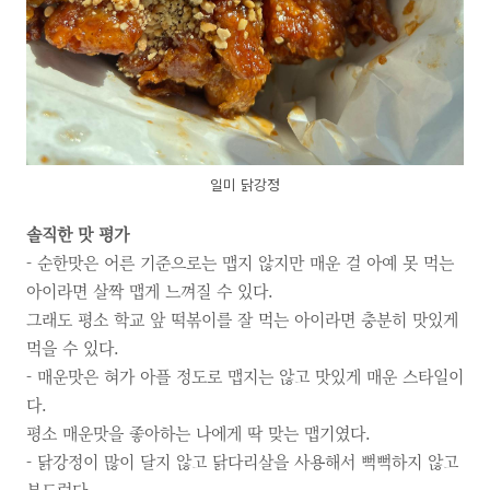
일미 닭강정
솔직한 맛 평가
- 순한맛은 어른 기준으로는 맵지 않지만
매운 걸 아예 못 먹는
아이라면 살짝 맵게 느껴질 수 있다.
그래도 평소 학교 앞 떡볶이를 잘 먹는 아이라면
충분히 맛있게
먹을 수 있다.
- 매운맛은 혀가 아플 정도로 맵지는 않고
맛있게 매운 스타일이
다.
평소 매운맛을 좋아하는 나에게 딱 맞는 맵기였다.
- 닭강정이 많이 달지 않고 닭다리살을 사용해서 뻑뻑하지 않고
부드럽다.