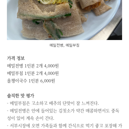
메밀전병, 메밀부침
가격 정보
메밀전병 1인분 2개 4,000원
메밀부침 1인분 2개 4,000원
올챙이국수 1인분 6,000원
솔직한 맛 평가
- 메밀부침은 고소하고 배추의 단맛이 잘 느껴진다.
- 메밀전병은 안에 들어있는 김칫소가 약간 매콤하면서도 중독
성이 있어 계속 손이 간다.
- 서부시장에 오면 가족들과 함께 간식으로 먹기 좋고
포장해 가