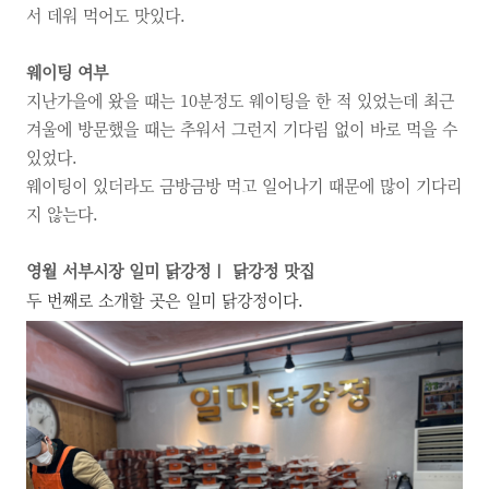
서 데워 먹어도 맛있다.
웨이팅 여부
지난가을에 왔을 때는 10분정도 웨이팅을 한 적 있었는데
최근
겨울에 방문했을 때는 추워서 그런지 기다림 없이 바로 먹을 수
있었다.
웨이팅이 있더라도 금방금방 먹고 일어나기 때문에
많이 기다리
지 않는다.
영월 서부시장 일미 닭강정
닭강정 맛집
ㅣ
두 번째로 소개할 곳은 일미 닭강정이다.