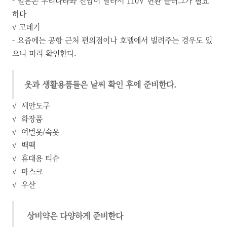
- 일본은 우리나라와 전압이 달라서 110V 변환 플러그가 필요
하다
√ 고데기
- 요즘에는 공항 근처 편의점이나 호텔에서 빌려주는 경우도 있
으니 미리 확인한다.
옷과 생활용품들은 날씨 확인 후에 준비한다.
√ 세안도구
√ 화장품
√ 여벌옷/속옷
√ 백팩
√ 휴대용 티슈
√ 마스크
√ 우산
상비약은 다양하게 준비한다