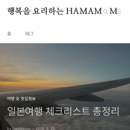
본문 바로가기
행복을 요리하는 HAMAMOM
홈
태그
여행 및 맛집정보
일본여행 체크리스트 총정리
by hamamom
2026. 3. 25.