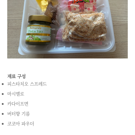
재료 구성
피스타치오 스프레드
마시멜로
카다이프면
버터향 기름
코코아 파우더