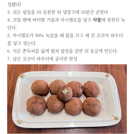
성됐다)
3. 섞은 필링을 10 등분한 뒤 냉장고에 10분간 굳힌다
4. 코팅 팬에 버터향 기름과 마시멜로를 넣고
약불
에 천천히 녹
인다.
5. 마시멜로가 90% 녹았을 때 불을 끄고 체 친 코코아 파우더
를 넣고 섞는다.
6. 식은 쫀득피를 넓게 펼쳐 필링을 감싼 뒤 둥글게 만든다.
7. 남은 코코아 파우더에 굴리면 완성