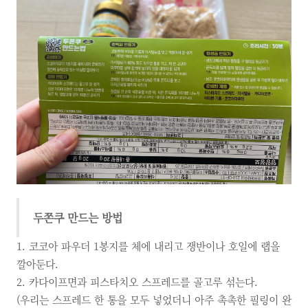
두쫀쿠 만드는 방법
1. 코코아 파우더 1봉지를 체에 내리고 쟁반이나 호일에 랩을
깔아둔다.
2. 카다이프면과 피스타치오 스프레드를 골고루 섞는다.
(우리는 스프레드 한 통을 모두 넣었더니 아주 촉촉한 필링이 완